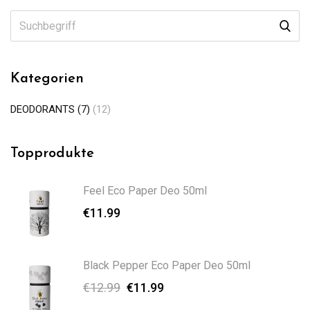
Kategorien
DEODORANTS (7)
(12)
Topprodukte
Feel Eco Paper Deo 50ml
€
11.99
Black Pepper Eco Paper Deo 50ml
€
12.99
€
11.99