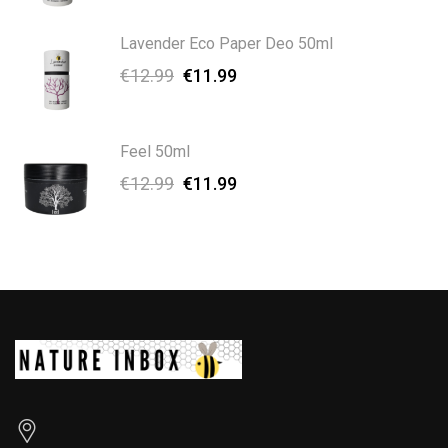
Lavender Eco Paper Deo 50ml
€
12.99
€
11.99
Feel 50ml
€
12.99
€
11.99