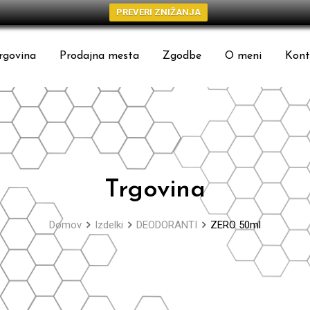
PREVERI ZNIŽANJA
rgovina
Prodajna mesta
Zgodbe
O meni
Kont
Trgovina
Domov
Izdelki
DEODORANTI
ZERO 50ml