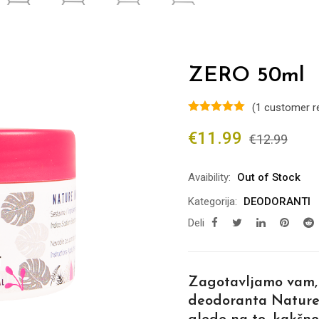
ZERO 50ml
(
1
customer r
€
11.99
€
12.99
Avaibility:
Out of Stock
Kategorija:
DEODORANTI
Deli
Zagotavljamo vam, 
deodoranta Nature 