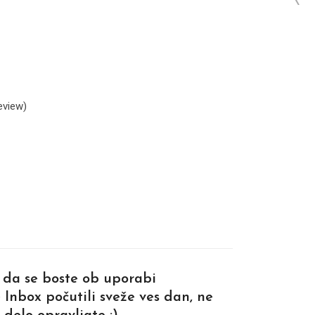
eview)
da se boste ob uporabi
Inbox počutili sveže ves dan, ne